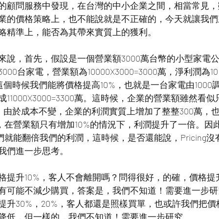
的顧問服務中發現，在台灣的中小企業之間，相當常見，
業的價格策略上，也不能說就是不正確的，今天就讓我們
略精準上，能否為其帶來實質上的獲利。
來說，首先，假設是一個營業額3000萬台幣的小型家電
00台家電，營業額為10000X3000=3000萬，淨利潤為
這個時候我們能將價格提高10%，也就是一台家電由1000調整
1000X3000=3300萬。這時候，企業的營業額雖然看似
是，由於成本不變，企業的利潤實質上增加了整整300萬，
利潤，在營業額只有增加10%的情況下，利潤提升了一倍。
們就能翻倍我們的利潤，這時候，是否還能說，Pricing
我們進一步思考。
格提升10%，客人不會離開嗎？問得很好，的確，價格提升
有可能不減少購買，答案是，我們不知道！需要進一步研
提升30%，20%，客人都還是照樣買單，也或許我們把價
降低，但一樣的，我們不知道！需要進一步研究。