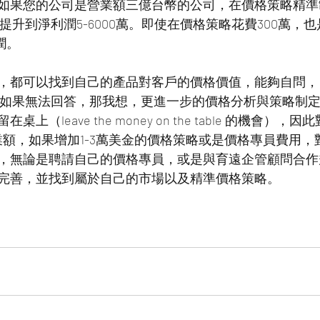
如果您的公司是營業額三億台幣的公司，在價格策略精準
，提升到淨利潤5-6000萬。即使在價格策略花費300萬，也
利潤。
，都可以找到自己的產品對客戶的價格價值，能夠自問，
，如果無法回答，那我想，更進一步的價格分析與策略制
上（leave the money on the table 的機會）
營業額，如果增加1-3萬美金的價格策略或是價格專員費用
，無論是聘請自己的價格專員，或是與育遠企管顧問合作
完善，並找到屬於自己的市場以及精準價格策略。