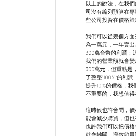
以上的說法，在我們
司沒有編列預算在專
些公司投資在價格策
我們可以從幾個方面
為一萬元，一年賣出30
300萬台幣的利潤；
我們的營業額就會變成1
300萬元，但重點
了整整“100%“的
提升10%的價格，我
不重要的，我想值得
這時候也許會問，價
能會減少購買，但也
也許我們可以把價格
就會離開，導致銷量