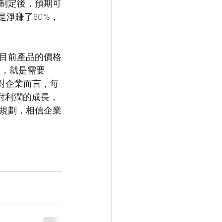
制定後，預期可
是淨賺了90%，
目前產品的價格
定，就是需要
，因此對企業而言，每
，對利潤的成長，
規劃，相信企業