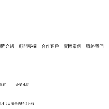
顧問介紹
顧問專欄
合作客戶
實際案例
聯絡我們
洞察
企業成長
11月18日
讀畢需時 3 分鐘