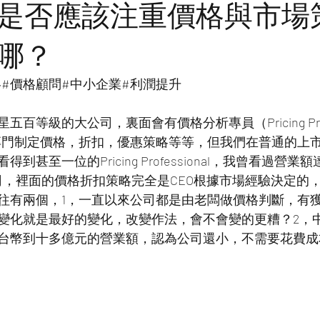
是否應該注重價格與市場
哪？
略#價格顧問#中小企業#利潤提升
百等級的大公司，裏面會有價格分析專員（Pricing Profes
人來專門制定價格，折扣，優惠策略等等，但我們在普通的上
甚至一位的Pricing Professional，我曾看過營業額
的公司，裡面的價格折扣策略完全是CEO根據市場經驗決定的
往有兩個，1，一直以來公司都是由老闆做價格判斷，有
變化就是最好的變化，改變作法，會不會變的更糟？2，
台幣到十多億元的營業額，認為公司還小，不需要花費成