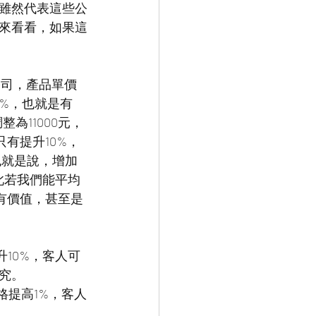
雖然代表這些公
來看看，如果這
公司，產品單價
10%，也就是有
為11000元，
只有提升10%，
也就是說，增加
因此若我們能平均
沒有價值，甚至是
10%，客人可
究。
格提高1%，客人