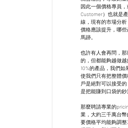
因此一個價格專員，或是
Customer）也
線，現有的市場分析
價格應該提升，哪些
馬跡。
也許有人會再問，那
的，但都能夠越做越好，
10%的產品，我們
使我們只有把整體價
戶是絕對可以接受的
是把能賺到口袋的鈔
那麼聘請專業的pri
業，大約三千萬台幣
要價格平均能夠調整