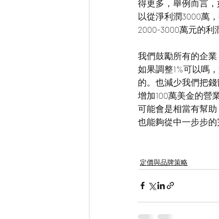
得更多，舉例而言，
以從淨利潤3000萬
2000-3000萬元的
我們鼓勵所有的企業
如果調整1%可以嗎
的。也減少我們把錢留在桌
增加100萬美金的
可能會是相當有幫助
也能夠從中一步步的
定價與品牌策略