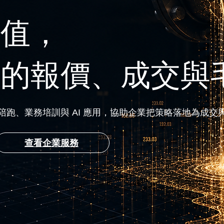
價值，
好的報價、成交與
跑、業務培訓與 AI 應用，協助企業把策略落地為成交
查看企業服務