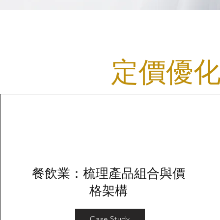
定價優
餐飲業：梳理產品組合與價
格架構
Case Study