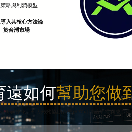
價策略與利潤模型
遠導入其核心方法論
於台灣市場
​育遠如何
幫助您做
分析到優化 - 五大步驟協助企業建立可持續的獲利成長引