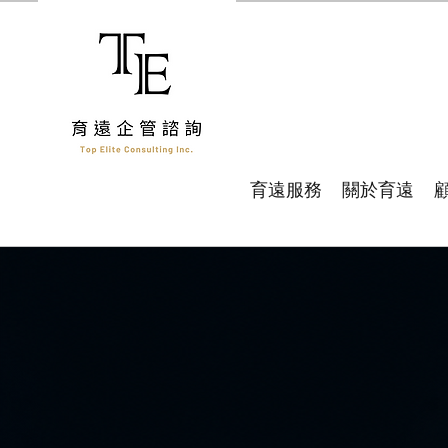
育遠服務
關於育遠