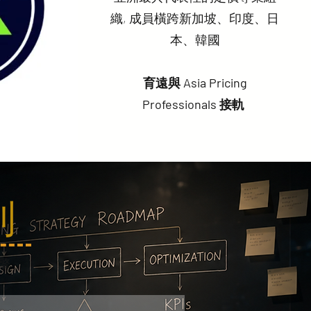
織, 成員橫跨新加坡、印度、日
本、韓國
育遠與 Asia Pricing
Professionals 接軌
到
擎