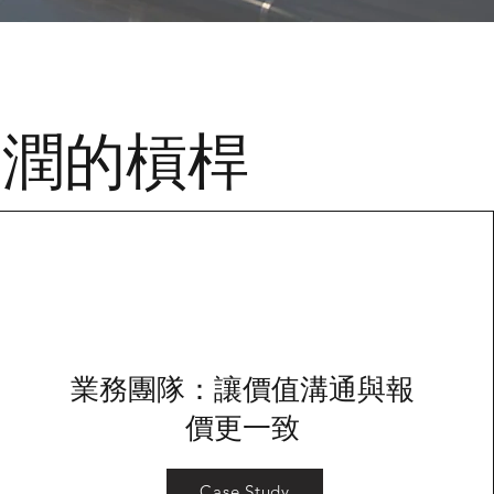
利潤的槓桿
業務團隊：讓價值溝通與報
價更一致
Case Study