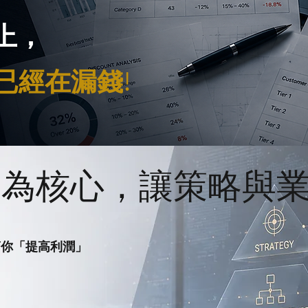
以上，
已經在漏錢!
略為核心，讓策略與
幫你「提高利潤」