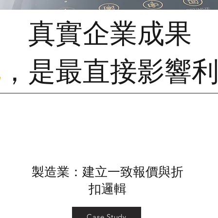
真實企業成果
化
，是最直接影響
製造業：建立一致報價與折
扣邏輯
Case Study