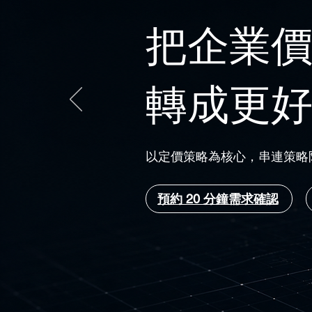
把企業
轉成更
以定價策略為核心，串連策略陪
預約 20 分鐘需求確認