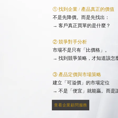
① 找到企業 / 產品真正的價值
不是先降價。而是先找出：
→ 客戶真正買單的是什麼？
② 競爭對手分析
市場不是只有「比價格」。
→ 找到競爭策略，才知道該怎
③ 產品定價與市場策略
建立「可溢價」的市場定位
→ 不是「便宜」就能贏。而是
查看企業顧問服務