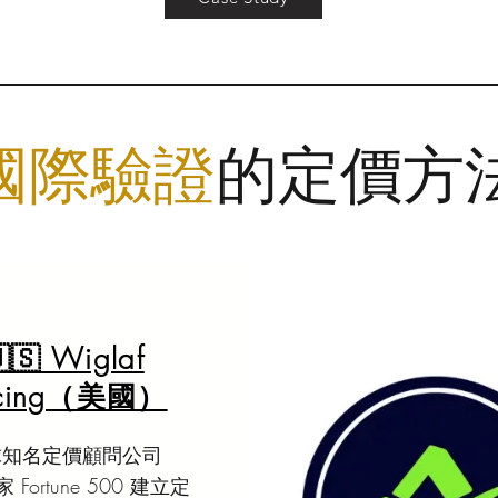
國際驗證
的定價方
🇸 Wiglaf
icing（美國）
球知名定價顧問公司
Fortune 500 建立定