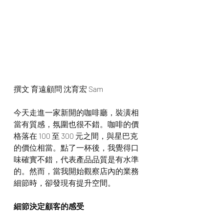
撰文 育遠顧問 沈育宏 Sam
今天走進一家新開的咖啡廳，裝潢相
當有質感，氛圍也很不錯。咖啡的價
格落在 100 至 300 元之間，與星巴克
的價位相當。點了一杯後，我覺得口
味確實不錯，代表產品品質是有水準
的。然而，當我開始觀察店內的業務
細節時，卻發現有提升空間。
細節決定顧客的感受