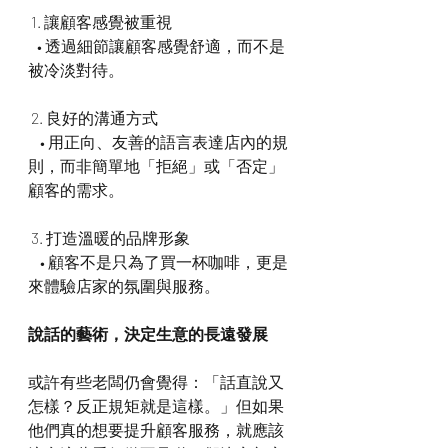
 1. 讓顧客感覺被重視
   • 透過細節讓顧客感覺舒適，而不是
被冷淡對待。
 2. 良好的溝通方式
    • 用正向、友善的語言表達店內的規
則，而非簡單地「拒絕」或「否定」
顧客的需求。
 3. 打造溫暖的品牌形象
    • 顧客不是只為了買一杯咖啡，更是
來體驗店家的氛圍與服務。
說話的藝術，決定生意的長遠發展
或許有些老闆仍會覺得：「話直說又
怎樣？反正規矩就是這樣。」但如果
他們真的想要提升顧客服務，就應該