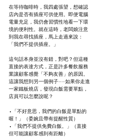
在等待咖啡時，我四處張望，想確認
店內是否有插座可供使用。即便電腦
電量充足，我仍會習慣性地看一下環
境的便利性。就在這時，老闆娘注意
到我在尋找插座，馬上走過來說：
「我們不提供插座。」
這句話本身並沒有錯，對吧？但這種
直接的表達方式，正是許多餐飲服務
業讓顧客感覺「不夠友善」的原因。
這讓我想到另一個例子——如果你走進
一家鐵板燒店，發現白飯需要單點，
店員可以怎麼說呢？
 • 「不好意思，我們的白飯是單點的
喔！」（委婉且帶有提醒性質）
 • 「我們不提供免費白飯。」（直接
但可能讓顧客感到有距離）