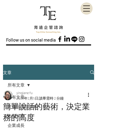
Follow us on social media
文章
所有文章
yingjane fu
所有文章
2025年2月5日
讀畢需時 2 分鐘
簡單說話的藝術，決定業
定價與品牌策略
務的高度
市場洞察
企業成長