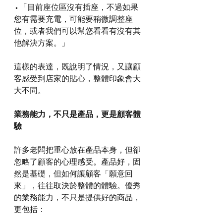
 • 「目前座位區沒有插座，不過如果
您有需要充電，可能要稍微調整座
位，或者我們可以幫您看看有沒有其
他解決方案。」
這樣的表達，既說明了情況，又讓顧
客感受到店家的貼心，整體印象會大
大不同。
業務能力，不只是產品，更是顧客體
驗
許多老闆把重心放在產品本身，但卻
忽略了顧客的心理感受。產品好，固
然是基礎，但如何讓顧客「願意回
來」，往往取決於整體的體驗。優秀
的業務能力，不只是提供好的商品，
更包括：