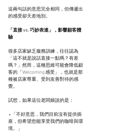
這兩句話的意思完全相同，但傳遞出
的感受卻天差地別。
「直接 vs. 巧妙表達」，影響顧客體
驗
很多店家缺乏服務訓練，往往認為
「這不就是說話直接一點嗎？有差
嗎？」然而，這種思維可能會降低顧
客的「Welcoming 感受」，也就是那
種被店家尊重、受到友善對待的感
覺。
試想，如果這位老闆娘說的是：
 • 「不好意思，我們目前沒有提供插
座，但希望您能享受我們的咖啡與環
境。」