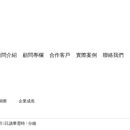
顧問介紹
顧問專欄
合作客戶
實際案例
聯絡我們
洞察
企業成長
2月5日
讀畢需時 1 分鐘