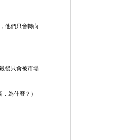
，他們只會轉向
最後只會被市場
高，為什麼？）