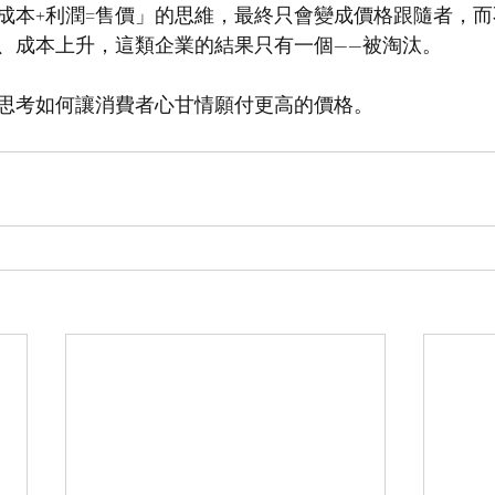
成本+利潤=售價」的思維，最終只會變成價格跟隨者，
、成本上升，這類企業的結果只有一個——被淘汰。
思考如何讓消費者心甘情願付更高的價格。