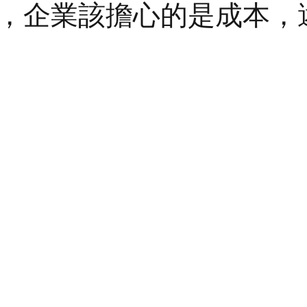
，企業該擔心的是成本，