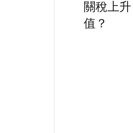
關稅上升
值？