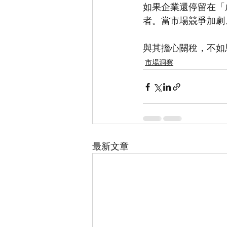
如果企業還停留在「
者。當市場競爭加劇
與其擔心關稅，不如
市場洞察
最新文章