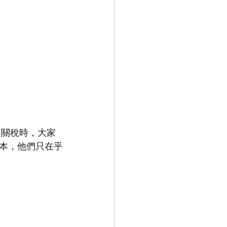
普加關稅時，大家
本，他們只在乎