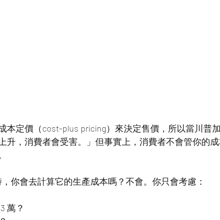
定價（cost-plus pricing）來決定售價，所以當川
上升，消費者會受害。」但事實上，消費者不會管你的成
。
3 萬元時，你會去計算它的生產成本嗎？不會。你只會考慮：
3 萬？