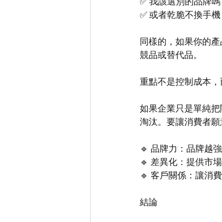
✅ 我該選別的品牌嗎
✅ 或者乾脆不換手機
同樣的，如果你的產
競品或替代品。
重點不是控制成本，
如果企業只是單純把
淘汰。要讓消費者願
🔹 品牌力：品牌越
🔹 差異化：提供
🔹 客戶關係：讓
結論