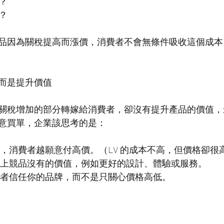
？
？
品因為關稅提高而漲價，消費者不會無條件吸收這個成本
而是提升價值
關稅增加的部分轉嫁給消費者，卻沒有提升產品的價值，
意買單，企業該思考的是：
強，消費者越願意付高價。（LV 的成本不高，但價格卻很
市場上競品沒有的價值，例如更好的設計、體驗或服務。
消費者信任你的品牌，而不是只關心價格高低。